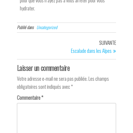
pour que vous n’ayez pas à vous arrêter pour vous
hydrater.
Publié dans
Uncategorized
SUIVANTE
Escalade dans les Alpes
Laisser un commentaire
Votre adresse e-mail ne sera pas publiée.
Les champs
obligatoires sont indiqués avec
*
Commentaire
*