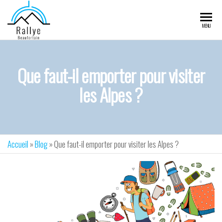
Rallye du
MENU
Beaufortain
Que faut-il emporter pour visiter
les Alpes ?
Accueil
»
Blog
»
Que faut-il emporter pour visiter les Alpes ?